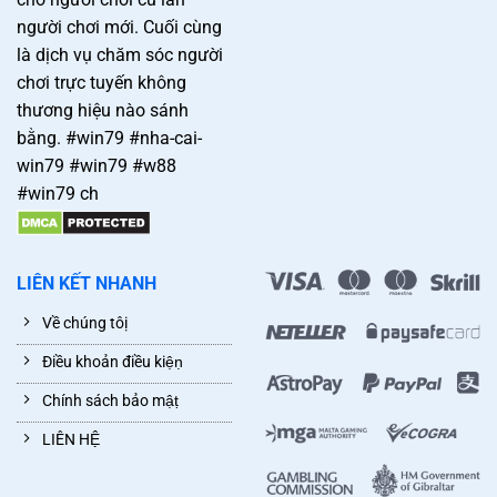
người chơi mới. Cuối cùng
là dịch vụ chăm sóc người
chơi trực tuyến không
thương hiệu nào sánh
bằng. #win79 #nha-cai-
win79 #win79 #w88
#win79 ch
LIÊN KẾT NHANH
Về chúng tôị
Điều khoản điều kiệṇ
Chính sách bảo mậṭ
LIÊN HỆ̣