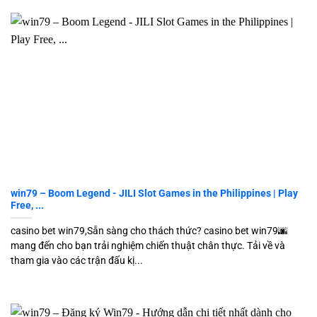
win slot - hccplib.vn
🔥win79 slot —— V2.6.1 ✅2024🐲Khuyến nghị chính
thức️✅win79 slot-Tải xuống chính thức APP, tải xuống ngay,
🧧Người dùng mới cũng nhận được gói quà tặng người ...
Win79 autos - Game đổi thưởng Win79 uy tín
hàng đầu Việt ...
Win79 cổng game bài, nổ hũ, bắn cá, tài xỉu, xóc đãi, lô đề,
thể thao, ..... Win79 trả thưởng uy tín nhất hiện nay - Tải
WIN79 nhận giftcode 79k.
win79 – Boom Legend - JILI Slot Games in the Philippines | Play
Free, ...
Win.79 - Cộng Đồng Game Bài Hiện Đại
casino bet win79,Sẵn sàng cho thách thức? casino bet win79🌆
Tải xuống phiên bản cũ của
win79
- Game Bài Đổi Thưởng
mang đến cho bạn trải nghiệm chiến thuật chân thực. Tải về và
apk trên Android. Cài đặt các phiên bản cũ của Win79 -
tham gia vào các trận đấu kị...
Game Bài Đổi Thưởng tương thích với thiết bị của bạn.
Tài xỉu trong bóng đá là gì? Tài xỉu có phải cá