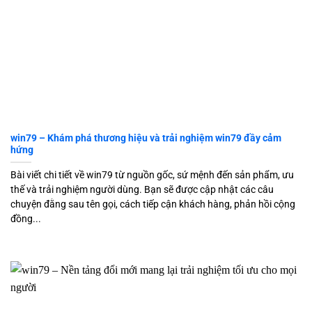
win79 – Khám phá thương hiệu và trải nghiệm win79 đầy cảm
hứng
Bài viết chi tiết về win79 từ nguồn gốc, sứ mệnh đến sản phẩm, ưu
thế và trải nghiệm người dùng. Bạn sẽ được cập nhật các câu
chuyện đằng sau tên gọi, cách tiếp cận khách hàng, phản hồi cộng
đồng...