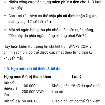
Nhiều cổng cược áp dụng
miễn phí rút tiền
cho 1–3 lượt
rút/ngày.
Các lượt rút thêm có thể chịu
phí cố định hoặc % giao
dịch
(ví dụ: 1% số tiền rút).
Một số ngân hàng thu phí nhận tiền liên ngân hàng,
điều này do phía ngân hàng, không phải Win79.
Hãy luôn kiểm tra thông tin chi tiết trên WIN79.COM vì
chính sách phí có thể được cập nhật theo từng thời kỳ
khuyến mãi.
4.3. Hạn mức rút tối thiểu & tối đa
Hạng mục
Giá trị tham khảo
Lưu ý
Rút tối
100.000 –
Không nên để số dư quá nhỏ
thiểu / 1
200.000 VND
khó rút
lần
Rút tối đa
50.000.000 –
Giao dịch lớn có thể cần kiểm