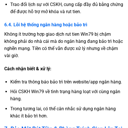
Trao đổi lịch sự với CSKH, cung cấp đầy đủ bằng chứng
để được hỗ trợ mở khóa và rut tien.
6.4. Lỗi hệ thống ngân hàng hoặc bảo trì
Không ít trường hợp giao dịch rut tien Win79 bị chậm
không phải do nhà cái mà do ngân hàng đang bảo trì hoặc
nghẽn mạng. Tiền có thể vẫn được xử lý nhưng về chậm
vài giờ.
Cách nhận biết & xử lý:
Kiểm tra thông báo bảo trì trên website/app ngân hàng.
Hỏi CSKH Win79 về tình trạng hàng loạt với cùng ngân
hàng.
Trong tương lai, có thể cân nhắc sử dụng ngân hàng
khác ít bảo trì hơn.