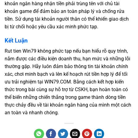
khoản ngân hàng nhận tiền phải trùng tên với chủ tài
khoản game để đảm bảo an toàn pháp lý và chống rửa
tiền. Sử dụng tài khoản người thân có thể khiến giao dịch
bị từ chối hoặc yêu cầu xác minh phức tạp.
Kết Luận
Rut tien Win79 không phức tạp nếu bạn hiểu rõ quy trình,
nắm được các điều kiện doanh thu, hạn mức và những lỗi
thường gặp. Hãy luôn đảm bảo thông tin tài khoản chính
xác, chơi minh bạch và lên kế hoạch rút tiền hợp lý để tối
ưu trải nghiệm tại WIN79.COM. Bằng cách kết hợp kiến
thức trong bài cùng sự hỗ trợ từ CSKH, bạn hoàn toàn có
thể biến những chiến thắng trong game thành dòng tiền
thực chảy đều về tài khoản ngân hàng của mình một cách
an toàn và nhanh chóng.