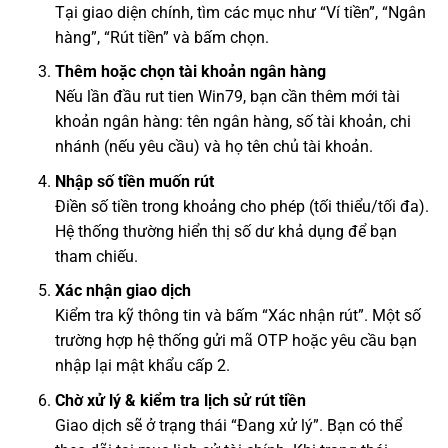
Tại giao diện chính, tìm các mục như “Ví tiền”, “Ngân
hàng”, “Rút tiền” và bấm chọn.
Thêm hoặc chọn tài khoản ngân hàng
Nếu lần đầu rut tien Win79, bạn cần thêm mới tài
khoản ngân hàng: tên ngân hàng, số tài khoản, chi
nhánh (nếu yêu cầu) và họ tên chủ tài khoản.
Nhập số tiền muốn rút
Điền số tiền trong khoảng cho phép (tối thiểu/tối đa).
Hệ thống thường hiển thị số dư khả dụng để bạn
tham chiếu.
Xác nhận giao dịch
Kiểm tra kỹ thông tin và bấm “Xác nhận rút”. Một số
trường hợp hệ thống gửi mã OTP hoặc yêu cầu bạn
nhập lại mật khẩu cấp 2.
Chờ xử lý & kiểm tra lịch sử rút tiền
Giao dịch sẽ ở trạng thái “Đang xử lý”. Bạn có thể