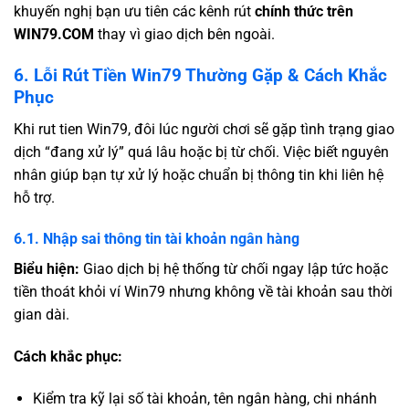
khuyến nghị bạn ưu tiên các kênh rút
chính thức trên
WIN79.COM
thay vì giao dịch bên ngoài.
6. Lỗi Rút Tiền Win79 Thường Gặp & Cách Khắc
Phục
Khi rut tien Win79, đôi lúc người chơi sẽ gặp tình trạng giao
dịch “đang xử lý” quá lâu hoặc bị từ chối. Việc biết nguyên
nhân giúp bạn tự xử lý hoặc chuẩn bị thông tin khi liên hệ
hỗ trợ.
6.1. Nhập sai thông tin tài khoản ngân hàng
Biểu hiện:
Giao dịch bị hệ thống từ chối ngay lập tức hoặc
tiền thoát khỏi ví Win79 nhưng không về tài khoản sau thời
gian dài.
Cách khắc phục:
Kiểm tra kỹ lại số tài khoản, tên ngân hàng, chi nhánh