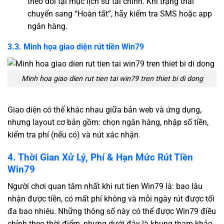
theo dõi tại mục lịch sử tài chính. Khi trạng thái
chuyển sang “Hoàn tất”, hãy kiểm tra SMS hoặc app
ngân hàng.
3.3. Minh họa giao diện rút tiền Win79
Minh hoa giao dien rut tien tai win79 tren thiet bi di dong
Giao diện có thể khác nhau giữa bản web và ứng dụng,
nhưng layout cơ bản gồm: chọn ngân hàng, nhập số tiền,
kiểm tra phí (nếu có) và nút xác nhận.
4. Thời Gian Xử Lý, Phí & Hạn Mức Rút Tiền
Win79
Người chơi quan tâm nhất khi rut tien Win79 là: bao lâu
nhận được tiền, có mất phí không và mỗi ngày rút được tối
đa bao nhiêu. Những thông số này có thể được Win79 điều
chỉnh theo thời điểm, nhưng dưới đây là khung tham khảo