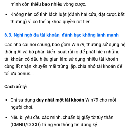
mình còn thiếu bao nhiêu vòng cược.
Không nên cố tình lách luật (đánh hai cửa, đặt cược bất
thường) vì có thể bị khóa quyền rut tien.
6.3. Nghi ngờ đa tài khoản, đánh bạc không lành mạnh
Các nhà cái nói chung, bao gồm Win79, thường sử dụng hệ
thống AI và bộ phận kiểm soát rủi ro để phát hiện những
tài khoản có dấu hiệu gian lận: sử dụng nhiều tài khoản
cùng IP, nhận khuyến mãi trùng lặp, chia nhỏ tài khoản để
tối ưu bonus...
Cách xử lý:
Chỉ sử dụng
duy nhất một tài khoản
Win79 cho mỗi
người chơi.
Nếu bị yêu cầu xác minh, chuẩn bị giấy tờ tùy thân
(CMND/CCCD) trùng với thông tin đăng ký.