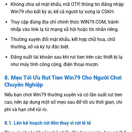
Không chia sẻ mật khẩu, mã OTP, thông tin đăng nhập
Win79 cho bất kỳ ai, kể cả người tự xưng là CSKH.
Truy cập đúng địa chỉ chính thức WIN79.COM, tránh
nhấp vào link lạ từ mạng xã hội hoặc tin nhắn riêng.
Thường xuyên đổi mật khẩu, kết hợp chữ hoa, chữ
thường, số và ký tự đặc biệt.
Đăng xuất tài khoản sau khi rut tien trên các thiết bị lạ
như máy tính công cộng, điện thoại mượn.
8. Mẹo Tối Ưu Rut Tien Win79 Cho Người Chơi
Chuyên Nghiệp
Nếu bạn chơi Win79 thường xuyên và có tần suất rut tien
cao, nên áp dụng một số mẹo sau để tối ưu thời gian, chi
phí và hạn chế rủi ro.
8.1. Lên kế hoạch rút tiền thay vì rút lẻ tẻ