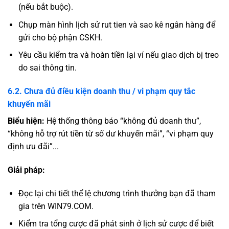
(nếu bắt buộc).
Chụp màn hình lịch sử rut tien và sao kê ngân hàng để
gửi cho bộ phận CSKH.
Yêu cầu kiểm tra và hoàn tiền lại ví nếu giao dịch bị treo
do sai thông tin.
6.2. Chưa đủ điều kiện doanh thu / vi phạm quy tắc
khuyến mãi
Biểu hiện:
Hệ thống thông báo “không đủ doanh thu”,
“không hỗ trợ rút tiền từ số dư khuyến mãi”, “vi phạm quy
định ưu đãi”...
Giải pháp:
Đọc lại chi tiết thể lệ chương trình thưởng bạn đã tham
gia trên WIN79.COM.
Kiểm tra tổng cược đã phát sinh ở lịch sử cược để biết