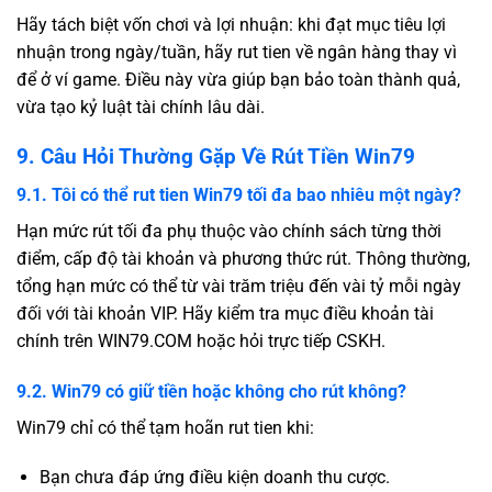
Hãy tách biệt vốn chơi và lợi nhuận: khi đạt mục tiêu lợi
nhuận trong ngày/tuần, hãy rut tien về ngân hàng thay vì
để ở ví game. Điều này vừa giúp bạn bảo toàn thành quả,
vừa tạo kỷ luật tài chính lâu dài.
9. Câu Hỏi Thường Gặp Về Rút Tiền Win79
9.1. Tôi có thể rut tien Win79 tối đa bao nhiêu một ngày?
Hạn mức rút tối đa phụ thuộc vào chính sách từng thời
điểm, cấp độ tài khoản và phương thức rút. Thông thường,
tổng hạn mức có thể từ vài trăm triệu đến vài tỷ mỗi ngày
đối với tài khoản VIP. Hãy kiểm tra mục điều khoản tài
chính trên WIN79.COM hoặc hỏi trực tiếp CSKH.
9.2. Win79 có giữ tiền hoặc không cho rút không?
Win79 chỉ có thể tạm hoãn rut tien khi:
Bạn chưa đáp ứng điều kiện doanh thu cược.