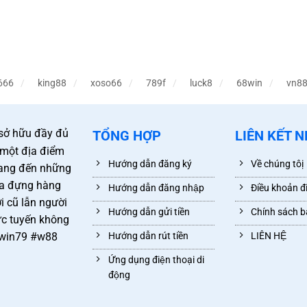
666
king88
xoso66
789f
luck8
68win
vn8
 sở hữu đầy đủ
TỔNG HỢP
LIÊN KẾT 
 một địa điểm
Hướng dẫn đăng ký
Về chúng tôị
 mang đến những
ưa đựng hàng
Hướng dẫn đăng nhập
Điều khoản điê
i cũ lẫn người
Hướng dẫn gửi tiền
Chính sách ba
ực tuyến không
Hướng dẫn rút tiền
LIÊN HỆ̣
#win79 #w88
Ứng dụng điện thoại di
động