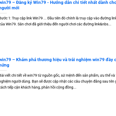
a rõ quyền hạn, trách nhiệm của từng bên trong mọi tình huống 
win79 – Đăng ký Win79 - Hướng dẫn chi tiết nhất dành ch
người mới
 và điều khoản điều kiện, văn bản điều khoản chính thức tại W
Bước 1: Truy cập link Win79 ... Đầu tiên đó chính là truy cập vào đường lin
 Điều kiện mở và sử dụng tài khoản Wi
của Win79. Sân chơi đã giới thiệu đến người chơi các đường link&nbs...
 người chơi phải tạo tài khoản và tuân thủ nghiêm túc các điều 
2.1. Điều kiện về độ tuổi & năng lực hành vi
ứng các tiêu chí:
win79 – Khám phá thương hiệu và trải nghiệm win79 đầy
hứng
hợp pháp tham gia cá cược trực tuyến theo quy định nơi bạn cư t
Bài viết chi tiết về win79 từ nguồn gốc, sứ mệnh đến sản phẩm, ưu thế và 
 mất năng lực hành vi dân sự theo quyết định của tòa án hay 
nghiệm người dùng. Bạn sẽ được cập nhật các câu chuyện đằng sau tên g
cách tiếp cận khách hàng, phản hồi cộng đồng...
h sách bị cấm tham gia cá cược trên hệ thống của Win79 hoặc c
nh tính có thể dẫn đến khóa tài khoản vĩnh viễn, hủy mọi khoản 
2.2. Nguyên tắc một người – một tài khoản