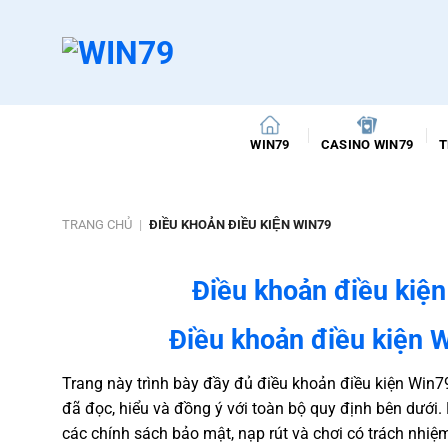
Chuyển
đến
nội
dung
WIN79
CASINO WIN79
T
TRANG CHỦ
|
ĐIỀU KHOẢN ĐIỀU KIỆN WIN79
Điều khoản điều kiện
Điều khoản điều kiện 
Trang này trình bày đầy đủ điều khoản điều kiện Win7
đã đọc, hiểu và đồng ý với toàn bộ quy định bên dưới.
các chính sách bảo mật, nạp rút và chơi có trách nhi