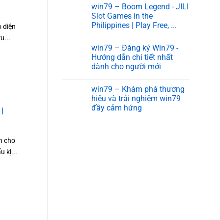
win79 – Boom Legend - JILI
Slot Games in the
Philippines | Play Free, ...
 diện
u...
win79 – Đăng ký Win79 -
Hướng dẫn chi tiết nhất
dành cho người mới
win79 – Khám phá thương
n79
hiệu và trải nghiệm win79
đầy cảm hứng
|
n bộ sản phẩm, dịch vụ như casino, nổ hũ, game bài,
n cho
 kị...
.
rửa tiền.