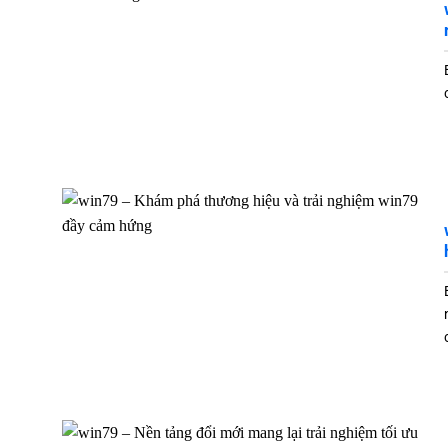
Định nghĩ
Bất cứ khi nào có mâu thuẫn giữa thông tin quảng cáo
2.
Để trải nghiệm đầy đủ các sản phẩm giải trí tại Win79,
Người chơi chỉ được phép mở tài khoản Win79 nếu đáp 
Đủ 18 tuổi trở lên, hoặc bằng/từ độ tuổi 
Không bị hạn chế hoặc
Không nằm trong dan
Việc cố tình cung cấp thông tin sai về độ tuổi hoặc da