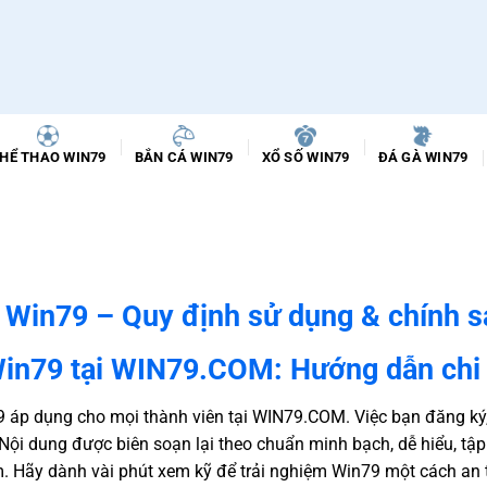
HỂ THAO WIN79
BẮN CÁ WIN79
XỔ SỐ WIN79
ĐÁ GÀ WIN79
 Win79 – Quy định sử dụng & chính 
Win79 tại WIN79.COM: Hướng dẫn chi t
9 áp dụng cho mọi thành viên tại WIN79.COM. Việc bạn đăng ký
 Nội dung được biên soạn lại theo chuẩn minh bạch, dễ hiểu, tập
ệm. Hãy dành vài phút xem kỹ để trải nghiệm Win79 một cách an 